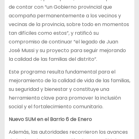
de contar con “un Gobierno provincial que
acompaña permanentemente a los vecinos y
vecinas de la provincia, sobre todo en momentos
tan difíciles como estos”, y ratificó su
compromiso de continuar “el legado de Juan
José Mussi y su proyecto para seguir mejorando
la calidad de las familias del distrito”.
Este programa resulta fundamental para el
mejoramiento de la calidad de vida de las familias,
su seguridad y bienestar y constituye una
herramienta clave para promover la inclusión
social y el fortalecimiento comunitario.
Nuevo SUM en el Barrio 6 de Enero
Además, las autoridades recorrieron los avances