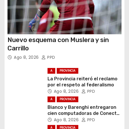
Nuevo esquema con Muslera y sin
Carrillo
Ago 8, 2026
PPD
A
PROVINCIA
La Provincia reiteró el reclamo
por el respeto al federalismo
Ago 8, 2026
PPD
A
PROVINCIA
Bianco y Barenghi entregaron
cien computadoras de Conectar
Igualdad Bonaerense
Ago 8, 2026
PPD
A
PROVINCIA