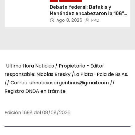
Debate federal: Batakis y
Menéndez encabezaron la 108°
Asamblea del CNV
Ago 8, 2026
PPD
Ultima Hora Noticias / Propietario - Editor
responsable: Nicolas Bresky /La Plata -Pcia de Bs.As.
// Correo: uhnoticiasargentinas@gmail.com //
Registro DNDA en trámite
Edición 1698 del 08/08/2026