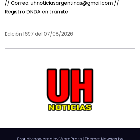
// Correo: uhnoticiasargentinas@gmail.com //
Registro DNDA en trámite
Edición 1697 del 07/08/2026
Proudly powered by WordPress
|
Theme:
Newses
by