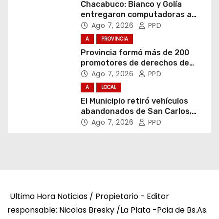
Chacabuco: Bianco y Golía
entregaron computadoras a
estudiantes
Ago 7, 2026
PPD
A
PROVINCIA
Provincia formó más de 200
promotores de derechos de
niñas, niños y adolescentes
Ago 7, 2026
PPD
A
LOCAL
El Municipio retiró vehículos
abandonados de San Carlos,
Olmos y el casco urbano
Ago 7, 2026
PPD
Ultima Hora Noticias / Propietario - Editor
responsable: Nicolas Bresky /La Plata -Pcia de Bs.As.