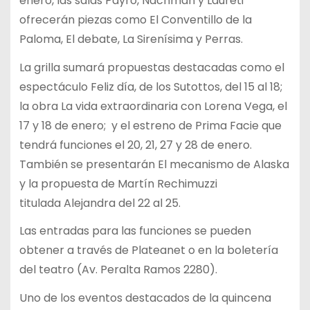
enero, las salas Payró, Nachman y Laureti
ofrecerán piezas como El Conventillo de la
Paloma, El debate, La Sirenísima y Perras.
La grilla sumará propuestas destacadas como el
espectáculo Feliz día, de los Sutottos, del 15 al 18;
la obra La vida extraordinaria con Lorena Vega, el
17 y 18 de enero; y el estreno de Prima Facie que
tendrá funciones el 20, 21, 27 y 28 de enero.
También se presentarán El mecanismo de Alaska
y la propuesta de Martín Rechimuzzi
titulada Alejandra del 22 al 25.
Las entradas para las funciones se pueden
obtener a través de Plateanet o en la boletería
del teatro (Av. Peralta Ramos 2280).
Uno de los eventos destacados de la quincena