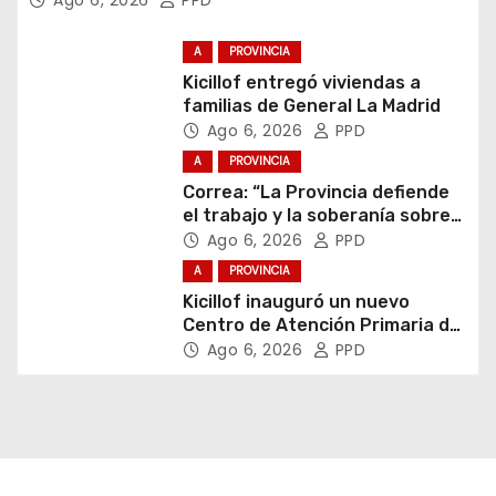
Ago 6, 2026
PPD
A
PROVINCIA
Kicillof entregó viviendas a
familias de General La Madrid
Ago 6, 2026
PPD
A
PROVINCIA
Correa: “La Provincia defiende
el trabajo y la soberanía sobre
puertos y ríos”
Ago 6, 2026
PPD
A
PROVINCIA
Kicillof inauguró un nuevo
Centro de Atención Primaria de
la Salud
Ago 6, 2026
PPD