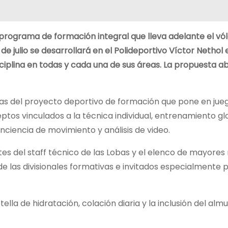
l programa de formación integral que lleva adelante el vó
 de julio se desarrollará en el Polideportivo Víctor Netho
ciplina en todas y cada una de sus áreas. La propuesta a
ras del proyecto deportivo de formación que pone en jueg
tos vinculados a la técnica individual, entrenamiento gl
onciencia de movimiento y análisis de video.
tes del staff técnico de las Lobas y el elenco de mayores
e las divisionales formativas e invitados especialmente p
otella de hidratación, colación diaria y la inclusión del alm