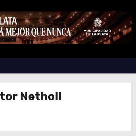
tor Nethol!