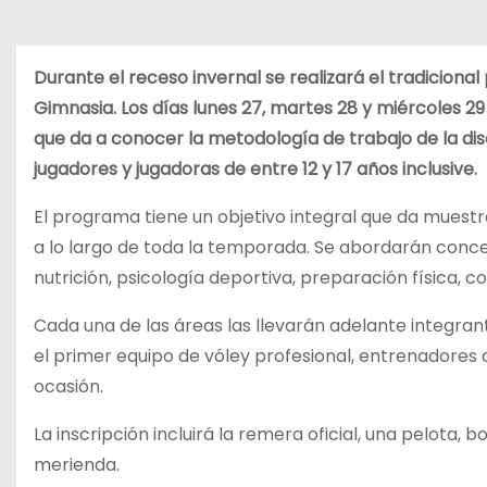
Durante el receso invernal se realizará el tradiciona
Gimnasia. Los días lunes 27, martes 28 y miércoles 29
que da a conocer la metodología de trabajo de la dis
jugadores y jugadoras de entre 12 y 17 años inclusive.
El programa tiene un objetivo integral que da muest
a lo largo de toda la temporada. Se abordarán concep
nutrición, psicología deportiva, preparación física, c
Cada una de las áreas las llevarán adelante integran
el primer equipo de vóley profesional, entrenadores d
ocasión.
La inscripción incluirá la remera oficial, una pelota, b
merienda.