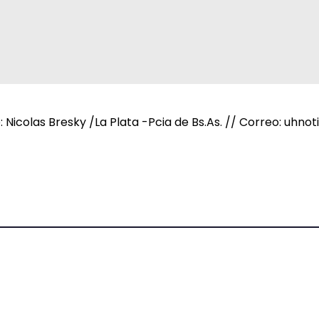
e: Nicolas Bresky /La Plata -Pcia de Bs.As. // Correo: uh