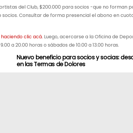
rtistas del Club, $200.000 para socios -que no forman pa
no socios. Consultar de forma presencial el abono en cuot
 haciendo clic acá.
Luego, acercarse a la Oficina de Depor
e 9.00 a 20.00 horas o sábados de 10.00 a 13.00 horas.
Nuevo beneficio para socios y socias: de
en las Termas de Dolores