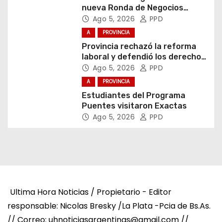
nueva Ronda de Negocios
Internacional en Luján
Ago 5, 2026
PPD
A
PROVINCIA
Provincia rechazó la reforma
laboral y defendió los derechos
de los trabajadores
Ago 5, 2026
PPD
A
PROVINCIA
Estudiantes del Programa
Puentes visitaron Exactas
Ago 5, 2026
PPD
Ultima Hora Noticias / Propietario - Editor
responsable: Nicolas Bresky /La Plata -Pcia de Bs.As.
// Correo: uhnoticiasargentinas@gmail.com //