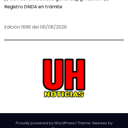
Registro DNDA en trámite
Edición 1696 del 06/08/2026
Proudly powered by WordPress
|
Theme:
Newses
by