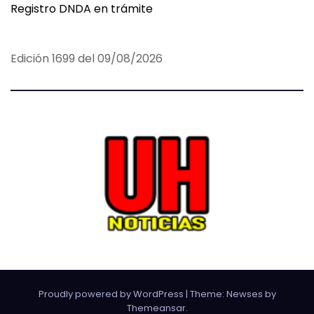
Registro DNDA en trámite
Edición 1699 del 09/08/2026
Proudly powered by WordPress
|
Theme:
Newses
by
Themeansar
.