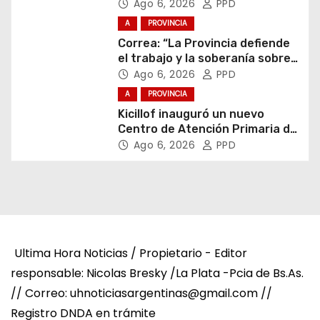
Ago 6, 2026
PPD
A
PROVINCIA
Correa: “La Provincia defiende
el trabajo y la soberanía sobre
puertos y ríos”
Ago 6, 2026
PPD
A
PROVINCIA
Kicillof inauguró un nuevo
Centro de Atención Primaria de
la Salud
Ago 6, 2026
PPD
Ultima Hora Noticias / Propietario - Editor
responsable: Nicolas Bresky /La Plata -Pcia de Bs.As.
// Correo: uhnoticiasargentinas@gmail.com //
Registro DNDA en trámite