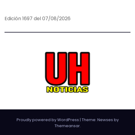
Edición 1697 del 07/08/2026
Proudly powered by WordPress
|
Theme:
Newses
by
Themeansar
.