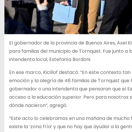
El gobernador de la provincia de Buenos Aires, Axel K
para familias del municipio de Tornquist. Fue junto a l
intendenta local, Estefanía Bordoni.
En ese marco, Kicillof destacó: “En este contexto tan
emoción y la alegría de 48 familias de Tornquist que 
gobernador o una intendenta que pensaran que el Est
acceso a la educación superior. Pero para nosotros 
dónde nacieron”, agregó.
“Este acto lo celebramos en una mañana de mucho frí
existe la ‘zona fría’ y que no hay que ayudar a la gent