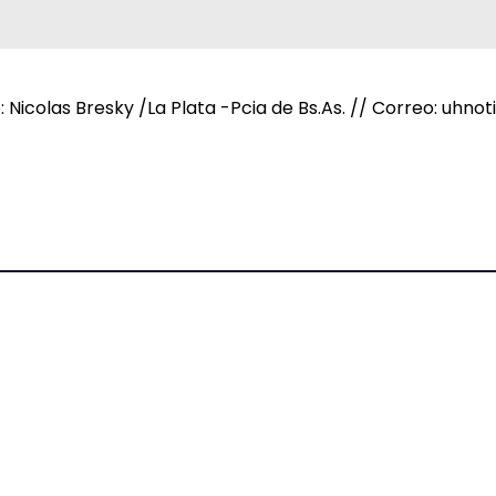
e: Nicolas Bresky /La Plata -Pcia de Bs.As. // Correo: uh