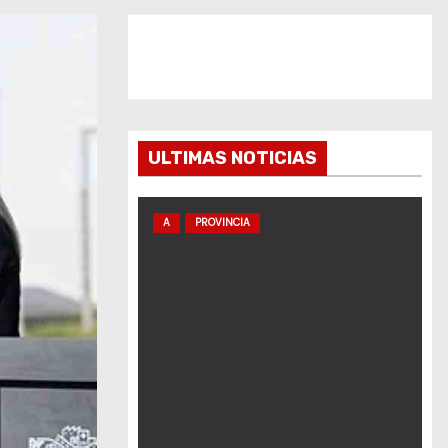
ULTIMAS NOTICIAS
A
PROVINCIA