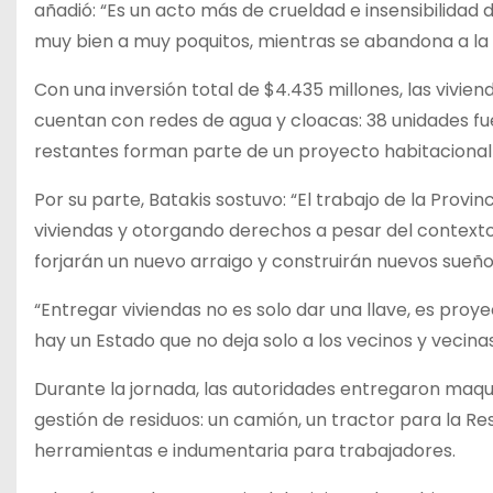
añadió: “Es un acto más de crueldad e insensibilidad
muy bien a muy poquitos, mientras se abandona a la
Con una inversión total de $4.435 millones, las vivi
cuentan con redes de agua y cloacas: 38 unidades fuer
restantes forman parte de un proyecto habitacional d
Por su parte, Batakis sostuvo: “El trabajo de la Prov
viviendas y otorgando derechos a pesar del contexto 
forjarán un nuevo arraigo y construirán nuevos sueño
“Entregar viviendas no es solo dar una llave, es proye
hay un Estado que no deja solo a los vecinos y vecina
Durante la jornada, las autoridades entregaron maqui
gestión de residuos: un camión, un tractor para la Res
herramientas e indumentaria para trabajadores.