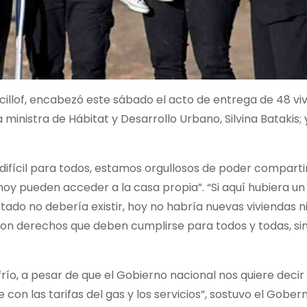
icillof, encabezó este sábado el acto de entrega de 48 vi
a ministra de Hábitat y Desarrollo Urbano, Silvina Batakis; 
 difícil para todos, estamos orgullosos de poder compartir
hoy pueden acceder a la casa propia”. “Si aquí hubiera un
ado no debería existir, hoy no habría nuevas viviendas n
son derechos que deben cumplirse para todos y todas, si
o, a pesar de que el Gobierno nacional nos quiere decir
e con las tarifas del gas y los servicios”, sostuvo el Gober