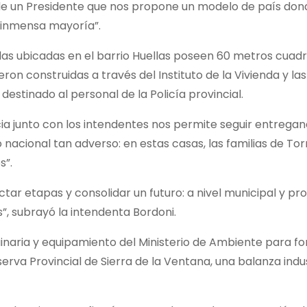
 de un Presidente que nos propone un modelo de país don
 inmensa mayoría”.
endas ubicadas en el barrio Huellas poseen 60 metros cuad
on construidas a través del Instituto de la Vivienda y las
estinado al personal de la Policía provincial.
incia junto con los intendentes nos permite seguir entrega
nacional tan adverso: en estas casas, las familias de Tor
s”.
ctar etapas y consolidar un futuro: a nivel municipal y pro
s”, subrayó la intendenta Bordoni.
naria y equipamiento del Ministerio de Ambiente para for
erva Provincial de Sierra de la Ventana, una balanza indus