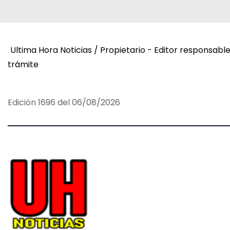
v
e
Ultima Hora Noticias / Propietario - Editor responsabl
g
trámite
a
c
Edición 1696 del 06/08/2026
i
ó
n
d
e