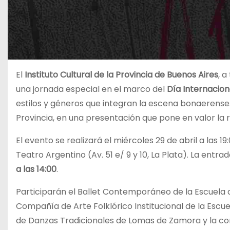
El
Instituto Cultural de la Provincia de Buenos Aires
, 
una jornada especial en el marco del
Día Internacion
estilos y géneros que integran la escena bonaerense. L
Provincia, en una presentación que pone en valor la r
El evento se realizará el miércoles 29 de abril a las 19
Teatro Argentino (Av. 51 e/ 9 y 10, La Plata). La entra
a las 14:00
.
Participarán el Ballet Contemporáneo de la Escuela de
Compañía de Arte Folklórico Institucional de la Escu
de Danzas Tradicionales de Lomas de Zamora y la c