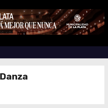
a Danza