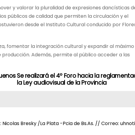
r y valorar la pluralidad de expresiones dancísticas de
os públicos de calidad que permiten la circulación y el
ostuvieron desde el Instituto Cultural conducido por Flore
a, fomentar la integración cultural y expandir al máximo 
de producción. Además, permite al público acceder a las
Buenos
Se realizará el 4º Foro hacia la reglamenta
la Ley audiovisual de la Provincia
e: Nicolas Bresky /La Plata -Pcia de Bs.As. // Correo: uh