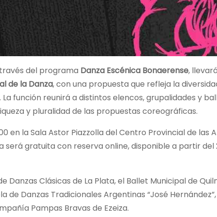
a través del programa
Danza Escénica Bonaerense
, lleva
al de la Danza
, con una propuesta que refleja la diversid
a función reunirá a distintos elencos, grupalidades y ball
iqueza y pluralidad de las propuestas coreográficas.
:00 en la Sala Astor Piazzolla del Centro Provincial de las 
da será gratuita con reserva online, disponible a partir del
 Danzas Clásicas de La Plata, el Ballet Municipal de Quil
ela de Danzas Tradicionales Argentinas “José Hernández”,
ompañía Pampas Bravas de Ezeiza.