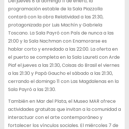
Del jueves 8 al domingo 11 de enero, la
programación estable de la Sala Piazzolla
contará con la obra Relatividad a las 21:30,
protagonizada por Luis Machín y Gabriela
Toscano. La Sala Payró con País de nunca a las
21:00 y la Sala Nachman con Enamorarse es
hablar corto y enredado a las 22:00. La oferta en
el puerto se completa en la Sala Laureti con Arde
Piaf el jueves a las 21:30, Coisas do Brasil el viernes
a las 21:30 y Papá Gaucho el sábado a las 21:30,
cerrando el domingo 11 con Las Magdalenas en la
Sala Payró a las 21:30.
También en Mar del Plata, el Museo MAR ofrece
actividades gratuitas que invitan a la comunidad a
interactuar con el arte contemporáneo y
fortalecer los vínculos sociales. El miércoles 7 de