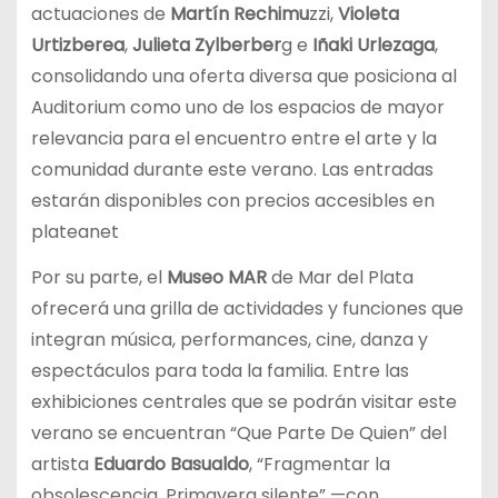
actuaciones de
Martín Rechimu
zzi,
Violeta
Urtizberea
,
Julieta Zylberber
g
e
Iñaki Urlezaga
,
consolidando una oferta diversa que posiciona al
Auditorium como uno de los espacios de mayor
relevancia para el encuentro entre el arte y la
comunidad durante este verano. Las entradas
estarán disponibles con precios accesibles en
plateanet
Por su parte, el
Museo MAR
de Mar del Plata
ofrecerá una grilla de actividades y funciones que
integran música, performances, cine, danza y
espectáculos para toda la familia. Entre las
exhibiciones centrales que se podrán visitar este
verano se encuentran “Que Parte De Quien” del
artista
Eduardo Basualdo
, “Fragmentar la
obsolescencia. Primavera silente” —con