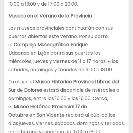
10:00 a 13:00 y de 17:00 a 20:00.
Museos en el Verano de la Provincia
Los museos provinciales continuarán con sus
puertas abiertas este verano. Por su parte,
el
Complejo Museográfico Enrique
Udaondo
en
Luján
abrirá sus puertas los
miércoles, jueves y viernes de 11 a 17 horas, y los
sábados, domingos y feriados de 11:00 a 18:00.
En el sur, el
Museo Histórico Provincial Libres del
Sur
de
Dolores
estará disponible de miércoles a
domingos, entre las 10:00 y las 16:00. Cerca,
el
Museo Histórico Provincial 17 de
Octubre
en
San Vicente
recibirá al público los
días jueves, viernes, sábados, domingos y feriados,
en el horario vespertino de 15:00 a 18:00.