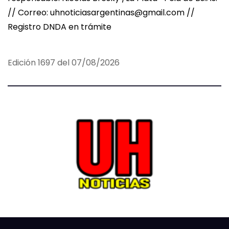
// Correo: uhnoticiasargentinas@gmail.com //
Registro DNDA en trámite
Edición 1697 del 07/08/2026