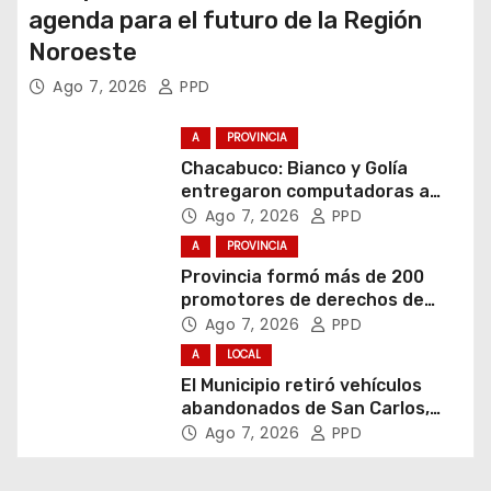
agenda para el futuro de la Región
Noroeste
Ago 7, 2026
PPD
A
PROVINCIA
Chacabuco: Bianco y Golía
entregaron computadoras a
estudiantes
Ago 7, 2026
PPD
A
PROVINCIA
Provincia formó más de 200
promotores de derechos de
niñas, niños y adolescentes
Ago 7, 2026
PPD
A
LOCAL
El Municipio retiró vehículos
abandonados de San Carlos,
Olmos y el casco urbano
Ago 7, 2026
PPD