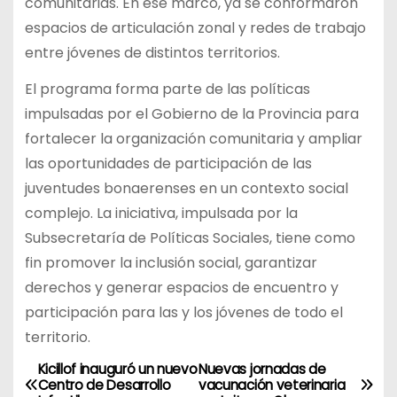
comunitarias. En ese marco, ya se conformaron
espacios de articulación zonal y redes de trabajo
entre jóvenes de distintos territorios.
El programa forma parte de las políticas
impulsadas por el Gobierno de la Provincia para
fortalecer la organización comunitaria y ampliar
las oportunidades de participación de las
juventudes bonaerenses en un contexto social
complejo. La iniciativa, impulsada por la
Subsecretaría de Políticas Sociales, tiene como
fin promover la inclusión social, garantizar
derechos y generar espacios de encuentro y
participación para las y los jóvenes de todo el
territorio.
Kicillof inauguró un nuevo
Nuevas jornadas de
N
Centro de Desarrollo
vacunación veterinaria