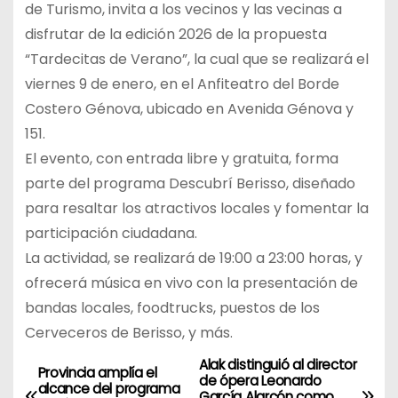
de Turismo, invita a los vecinos y las vecinas a
disfrutar de la edición 2026 de la propuesta
“Tardecitas de Verano”, la cual que se realizará el
viernes 9 de enero, en el Anfiteatro del Borde
Costero Génova, ubicado en Avenida Génova y
151.
El evento, con entrada libre y gratuita, forma
parte del programa Descubrí Berisso, diseñado
para resaltar los atractivos locales y fomentar la
participación ciudadana.
La actividad, se realizará de 19:00 a 23:00 horas, y
ofrecerá música en vivo con la presentación de
bandas locales, foodtrucks, puestos de los
Cerveceros de Berisso, y más.
Alak distinguió al director
N
Provincia amplía el
de ópera Leonardo
alcance del programa
García Alarcón como