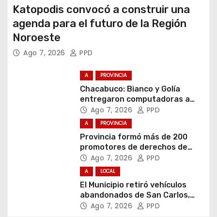
Katopodis convocó a construir una
agenda para el futuro de la Región
Noroeste
Ago 7, 2026
PPD
A
PROVINCIA
Chacabuco: Bianco y Golía
entregaron computadoras a
estudiantes
Ago 7, 2026
PPD
A
PROVINCIA
Provincia formó más de 200
promotores de derechos de
niñas, niños y adolescentes
Ago 7, 2026
PPD
A
LOCAL
El Municipio retiró vehículos
abandonados de San Carlos,
Olmos y el casco urbano
Ago 7, 2026
PPD