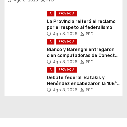
Ago 8, 2026
PPD
A
PROVINCIA
La Provincia reiteró el reclamo
por el respeto al federalismo
Ago 8, 2026
PPD
A
PROVINCIA
Bianco y Barenghi entregaron
cien computadoras de Conectar
Igualdad Bonaerense
Ago 8, 2026
PPD
A
PROVINCIA
Debate federal: Batakis y
Menéndez encabezaron la 108°
Asamblea del CNV
Ago 8, 2026
PPD