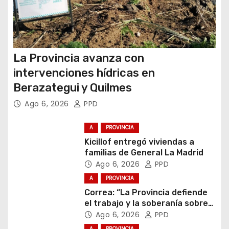
La Provincia avanza con
intervenciones hídricas en
Berazategui y Quilmes
Ago 6, 2026
PPD
A
PROVINCIA
Kicillof entregó viviendas a
familias de General La Madrid
Ago 6, 2026
PPD
A
PROVINCIA
Correa: “La Provincia defiende
el trabajo y la soberanía sobre
puertos y ríos”
Ago 6, 2026
PPD
A
PROVINCIA