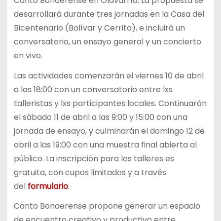
Canto Bonaerense en Olavarría. La propuesta se
desarrollará durante tres jornadas en la Casa del
Bicentenario (Bolívar y Cerrito), e incluirá un
conversatorio, un ensayo general y un concierto
en vivo.
Las actividades comenzarán el viernes 10 de abril
a las 18:00 con un conversatorio entre lxs
talleristas y lxs participantes locales. Continuarán
el sábado 11 de abril a las 9:00 y 15:00 con una
jornada de ensayo, y culminarán el domingo 12 de
abril a las 19:00 con una muestra final abierta al
público. La inscripción para los talleres es
gratuita, con cupos limitados y a través
del
formulario
.
Canto Bonaerense propone generar un espacio
de encuentro creativo y productivo entre