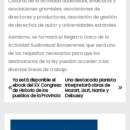
Cultural, de la actividad audiovisual, sindicatos y
asociaciones gremiales, asociaciones de
directores y productores, asociación de gestión
de derechos de autor y universidades estatales.
Asimismo, se formará el Registro Único de la
Actividad Audiovisual Bonaerense, que será uno
de los requisitos necesarios para que los
destinatarios de la ley puedan acceder a las
diversas líneas de trabajo.
Ya está disponible el
Una destacada pianista
N
ebook del XX Congreso
interpretará obras de
de Historia de los
Mozart, Liszt, Nante y
a
pueblos de la Provincia
Debussy
v
e