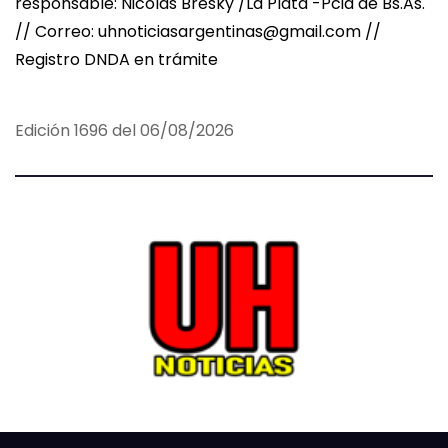
responsable: Nicolas Bresky /La Plata -Pcia de Bs.As.
// Correo: uhnoticiasargentinas@gmail.com //
Registro DNDA en trámite
Edición 1696 del 06/08/2026