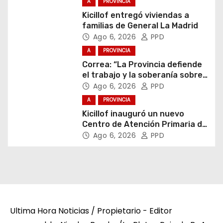
A
PROVINCIA
Kicillof entregó viviendas a
familias de General La Madrid
Ago 6, 2026
PPD
A
PROVINCIA
Correa: “La Provincia defiende
el trabajo y la soberanía sobre
puertos y ríos”
Ago 6, 2026
PPD
A
PROVINCIA
Kicillof inauguró un nuevo
Centro de Atención Primaria de
la Salud
Ago 6, 2026
PPD
Ultima Hora Noticias / Propietario - Editor