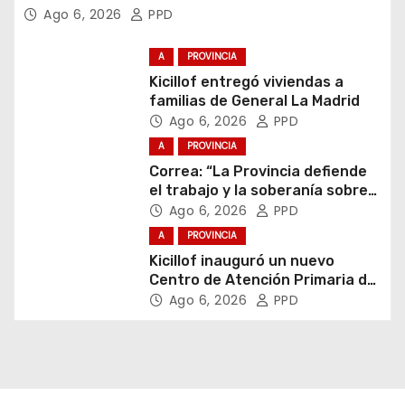
Ago 6, 2026
PPD
A
PROVINCIA
Kicillof entregó viviendas a
familias de General La Madrid
Ago 6, 2026
PPD
A
PROVINCIA
Correa: “La Provincia defiende
el trabajo y la soberanía sobre
puertos y ríos”
Ago 6, 2026
PPD
A
PROVINCIA
Kicillof inauguró un nuevo
Centro de Atención Primaria de
la Salud
Ago 6, 2026
PPD