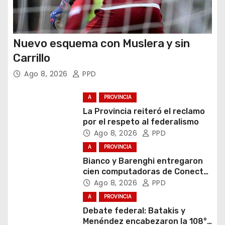
Nuevo esquema con Muslera y sin
Carrillo
Ago 8, 2026
PPD
A
PROVINCIA
La Provincia reiteró el reclamo
por el respeto al federalismo
Ago 8, 2026
PPD
A
PROVINCIA
Bianco y Barenghi entregaron
cien computadoras de Conectar
Igualdad Bonaerense
Ago 8, 2026
PPD
A
PROVINCIA
Debate federal: Batakis y
Menéndez encabezaron la 108°