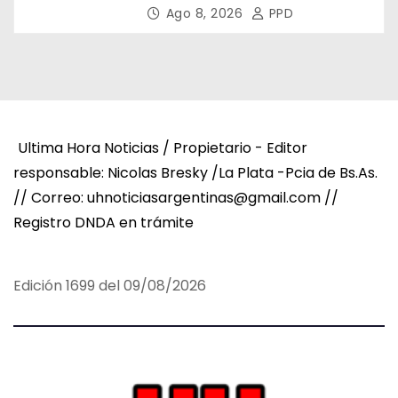
Asamblea del CNV
Ago 8, 2026
PPD
Ultima Hora Noticias / Propietario - Editor
responsable: Nicolas Bresky /La Plata -Pcia de Bs.As.
// Correo: uhnoticiasargentinas@gmail.com //
Registro DNDA en trámite
Edición 1699 del 09/08/2026