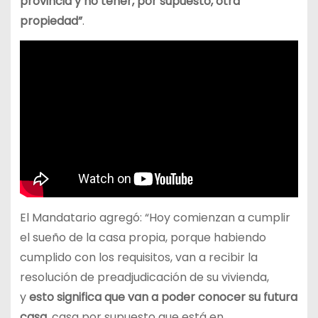
provincia y no tener, por supuesto, otra
propiedad”
.
El Mandatario agregó: “Hoy comienzan a cumplir
el sueño de la casa propia, porque habiendo
cumplido con los requisitos, van a recibir la
resolución de preadjudicación de su vivienda,
y
esto significa que van a poder conocer su futura
casa
, casa por supuesto que está en