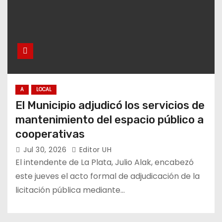
A
LOCAL
El Municipio adjudicó los servicios de
mantenimiento del espacio público a
cooperativas
Jul 30, 2026
Editor UH
El intendente de La Plata, Julio Alak, encabezó
este jueves el acto formal de adjudicación de la
licitación pública mediante…