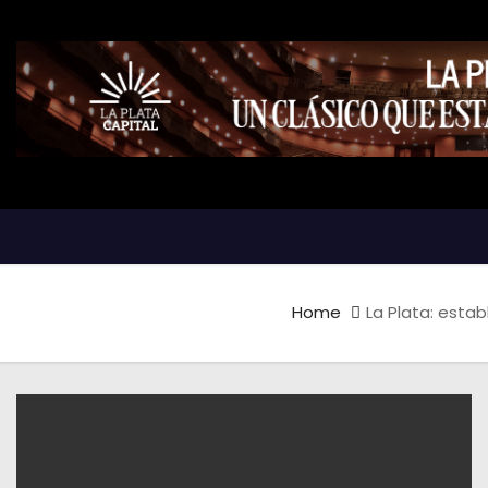
Home
La Plata: esta