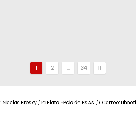
P
1
2
…
34
a
g
e: Nicolas Bresky /La Plata -Pcia de Bs.As. // Correo: uh
i
n
a