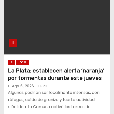
A
LOCAL
La Plata: establecen alerta ‘naranja’
por tormentas durante este jueves
Ago 6, 2026
PPD
Algunas podrían ser localmente intensas, con
ráfagas, caída de granizo y fuerte actividad
eléctrica. La Comuna activó las tareas de…