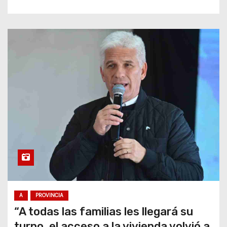
A
PROVINCIA
“A todas las familias les llegará su
turno, el acceso a la vivienda volvió a