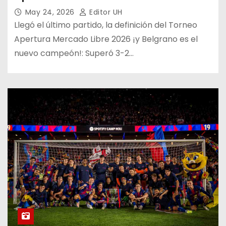
May 24, 2026
Editor UH
Llegó el último partido, la definición del Torneo
Apertura Mercado Libre 2026 ¡y Belgrano es el
nuevo campeón!: Superó 3-2…