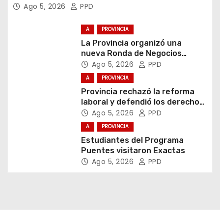
Ago 5, 2026
PPD
A
PROVINCIA
La Provincia organizó una
nueva Ronda de Negocios
Internacional en Luján
Ago 5, 2026
PPD
A
PROVINCIA
Provincia rechazó la reforma
laboral y defendió los derechos
de los trabajadores
Ago 5, 2026
PPD
A
PROVINCIA
Estudiantes del Programa
Puentes visitaron Exactas
Ago 5, 2026
PPD