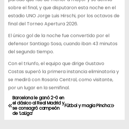
sobre el final, y que disputaron esta noche en el
estadio UNO Jorge Luis Hirschi, por los octavos de
final del Torneo Apertura 2026.
El único gol de la noche fue convertido por el
defensor Santiago Sosa, cuando iban 43 minutos
del segundo tiempo.
Con el triunfo, el equipo que dirige Gustavo
Costas superó la primera instancia eliminatoria y
se medirá con Rosario Central, como visitante,
por un lugar en la semifinal.
Barcelona le ganó 2-0 en
N
el clásico al Real Madrid y
Fútbol y magia Pincha
se consagró campeón
a
de ‘LaLiga’
v