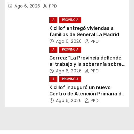
Ago 6, 2026
PPD
A
PROVINCIA
Kicillof entregó viviendas a
familias de General La Madrid
Ago 6, 2026
PPD
A
PROVINCIA
Correa: “La Provincia defiende
el trabajo y la soberanía sobre
puertos y ríos”
Ago 6, 2026
PPD
A
PROVINCIA
Kicillof inauguró un nuevo
Centro de Atención Primaria de
la Salud
Ago 6, 2026
PPD