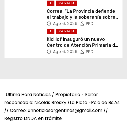
A
PROVINCIA
Correa: “La Provincia defiende
el trabajo y la soberanía sobre
puertos y ríos”
Ago 6, 2026
PPD
A
PROVINCIA
Kicillof inauguró un nuevo
Centro de Atención Primaria de
la Salud
Ago 6, 2026
PPD
Ultima Hora Noticias / Propietario - Editor
responsable: Nicolas Bresky /La Plata -Pcia de Bs.As.
// Correo: uhnoticiasargentinas@gmail.com //
Registro DNDA en trámite