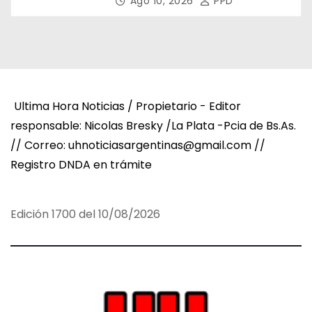
Ago 10, 2026
PPD
Ultima Hora Noticias / Propietario - Editor
responsable: Nicolas Bresky /La Plata -Pcia de Bs.As.
// Correo: uhnoticiasargentinas@gmail.com //
Registro DNDA en trámite
Edición 1700 del 10/08/2026