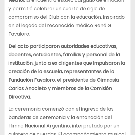
Nethol.
El encuentro estuvo cargado de emoción
y permitió celebrar un cuarto de siglo de
compromiso del Club con la educación, inspirado
en el legado del reconocido médico René G.
Favaloro.
Del acto participaron autoridades educativas,
docentes, estudiantes, familias y personal de la
institución, junto a ex dirigentes que impulsaron la
creación de la escuela, representantes de la
Fundación Favaloro, el presidente de Gimnasia
Carlos Anacleto y miembros de la Comisión
Directiva.
La ceremonia comenzó con el ingreso de las
banderas de ceremonia y la entonación del
Himno Nacional Argentino, interpretado por un
quinteto de cuerdas. El acompañamiento musical