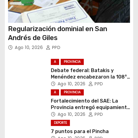
Regularización dominial en San
Andrés de Giles
Ago 10, 2026
PPD
A
PROVINCIA
Debate federal: Batakis y
Menéndez encabezaron la 108°
Asamblea del CNV
Ago 10, 2026
PPD
A
PROVINCIA
Fortalecimiento del SAE: La
Provincia entregó equipamiento
escolar en Junín
Ago 10, 2026
PPD
DEPORTE
7 puntos para el Pincha