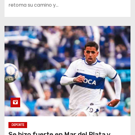
retoma su camino y…
DEPORTE
Se hizo fuerte en Mar del Plata y