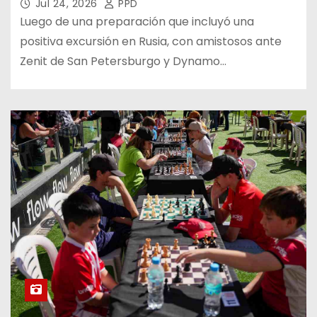
Jul 24, 2026
PPD
Luego de una preparación que incluyó una
positiva excursión en Rusia, con amistosos ante
Zenit de San Petersburgo y Dynamo…