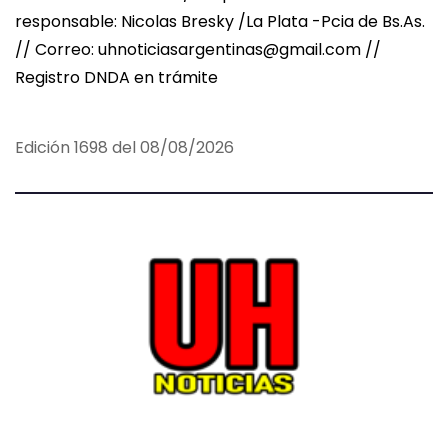
responsable: Nicolas Bresky /La Plata -Pcia de Bs.As.
// Correo: uhnoticiasargentinas@gmail.com //
Registro DNDA en trámite
Edición 1698 del 08/08/2026