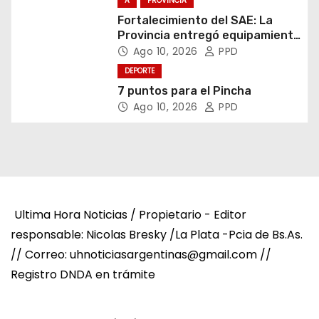
A
PROVINCIA
Fortalecimiento del SAE: La
Provincia entregó equipamiento
escolar en Junín
Ago 10, 2026
PPD
DEPORTE
7 puntos para el Pincha
Ago 10, 2026
PPD
Ultima Hora Noticias / Propietario - Editor
responsable: Nicolas Bresky /La Plata -Pcia de Bs.As.
// Correo: uhnoticiasargentinas@gmail.com //
Registro DNDA en trámite