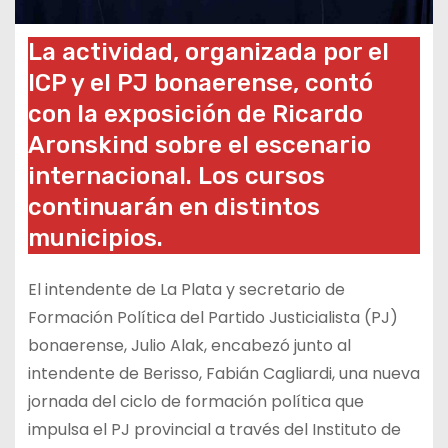
La actividad, organizada por el
ICP y el PJ bonaerense, contó
con la exposición de Ricardo
Aronskind sobre el escenario
internacional. Los cursos
continuarán en distintos
municipios.
El intendente de La Plata y secretario de
Formación Política del Partido Justicialista (PJ)
bonaerense, Julio Alak, encabezó junto al
intendente de Berisso, Fabián Cagliardi, una nueva
jornada del ciclo de formación política que
impulsa el PJ provincial a través del Instituto de