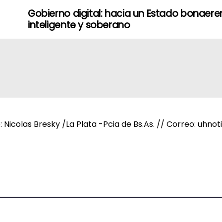
Gobierno digital: hacia un Estado bonaere
inteligente y soberano
e: Nicolas Bresky /La Plata -Pcia de Bs.As. // Correo: uh