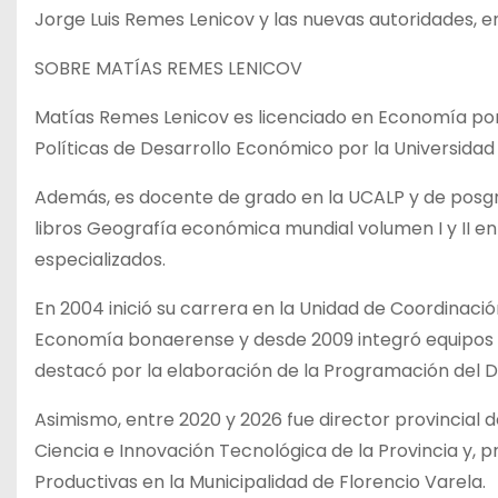
Jorge Luis Remes Lenicov y las nuevas autoridades, e
SOBRE MATÍAS REMES LENICOV
Matías Remes Lenicov es licenciado en Economía por 
Políticas de Desarrollo Económico por la Universidad 
Además, es docente de grado en la UCALP y de posgrad
libros Geografía económica mundial volumen I y II en
especializados.
En 2004 inició su carrera en la Unidad de Coordinaci
Economía bonaerense y desde 2009 integró equipos té
destacó por la elaboración de la Programación del Des
Asimismo, entre 2020 y 2026 fue director provincial d
Ciencia e Innovación Tecnológica de la Provincia y,
Productivas en la Municipalidad de Florencio Varela.