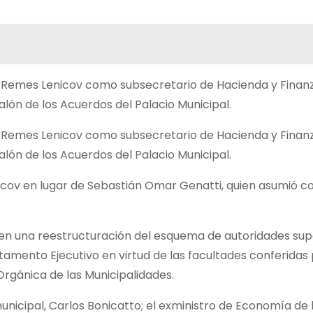
ías Remes Lenicov como subsecretario de Hacienda y Finanz
lón de los Acuerdos del Palacio Municipal.
ías Remes Lenicov como subsecretario de Hacienda y Finanz
lón de los Acuerdos del Palacio Municipal.
icov en lugar de Sebastián Omar Genatti, quien asumió 
en una reestructuración del esquema de autoridades sup
mento Ejecutivo en virtud de las facultades conferidas 
 Orgánica de las Municipalidades.
unicipal, Carlos Bonicatto; el exministro de Economía de 