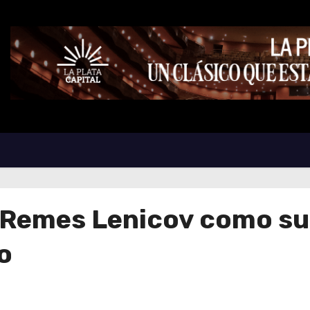
s Remes Lenicov como su
o