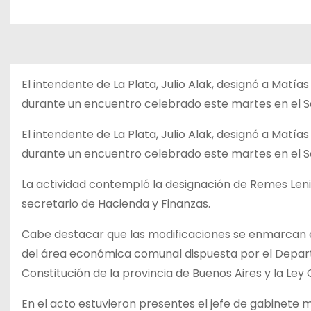
El intendente de La Plata, Julio Alak, designó a Mat
durante un encuentro celebrado este martes en el Sa
El intendente de La Plata, Julio Alak, designó a Mat
durante un encuentro celebrado este martes en el Sa
La actividad contempló la designación de Remes Len
secretario de Hacienda y Finanzas.
Cabe destacar que las modificaciones se enmarcan 
del área económica comunal dispuesta por el Departa
Constitución de la provincia de Buenos Aires y la Ley
En el acto estuvieron presentes el jefe de gabinete m