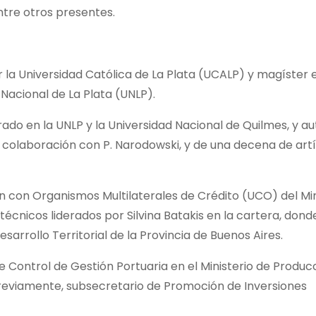
ntre otros presentes.
la Universidad Católica de La Plata (UCALP) y magíster 
Nacional de La Plata (UNLP).
o en la UNLP y la Universidad Nacional de Quilmes, y aut
 colaboración con P. Narodowski, y de una decena de art
ón con Organismos Multilaterales de Crédito (UCO) del Min
cnicos liderados por Silvina Batakis en la cartera, dond
arrollo Territorial de la Provincia de Buenos Aires.
e Control de Gestión Portuaria en el Ministerio de Producc
 previamente, subsecretario de Promoción de Inversiones