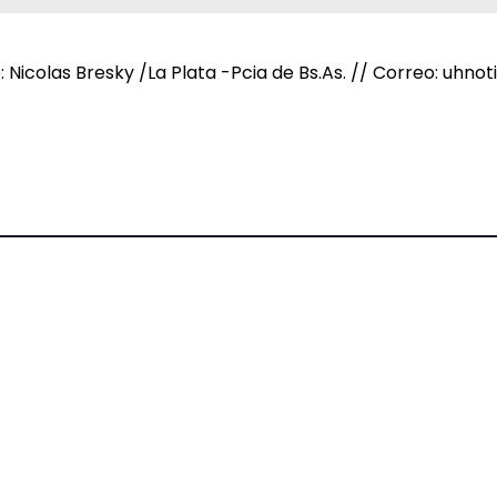
e: Nicolas Bresky /La Plata -Pcia de Bs.As. // Correo: uh