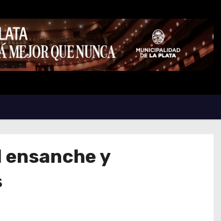
el ensanche y
s