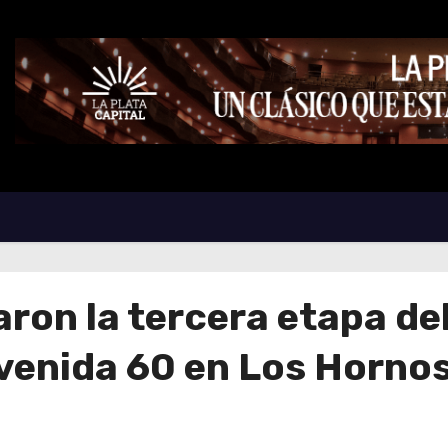
raron la tercera etapa d
venida 60 en Los Horno