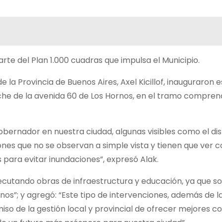
parte del Plan 1.000 cuadras que impulsa el Municipio.
de la Provincia de Buenos Aires, Axel Kicillof, inauguraron 
che de la avenida 60 de Los Hornos, en el tramo compren
obernador en nuestra ciudad, algunas visibles como el dis
iones que no se observan a simple vista y tienen que ver c
 para evitar inundaciones”, expresó Alak.
jecutando obras de infraestructura y educación, ya que so
inos”; y agregó: “Este tipo de intervenciones, además de l
so de la gestión local y provincial de ofrecer mejores c