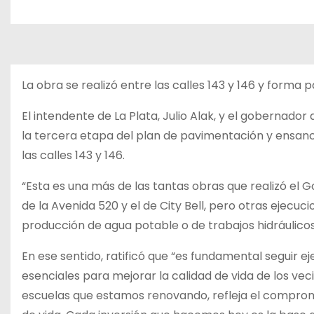
La obra se realizó entre las calles 143 y 146 y forma 
El intendente de La Plata, Julio Alak, y el gobernador 
la tercera etapa del plan de pavimentación y ensan
las calles 143 y 146.
“Esta es una más de las tantas obras que realizó el G
de la Avenida 520 y el de City Bell, pero otras ejecuc
producción de agua potable o de trabajos hidráulicos
En ese sentido, ratificó que “es fundamental seguir e
esenciales para mejorar la calidad de vida de los vec
escuelas que estamos renovando, refleja el compromi