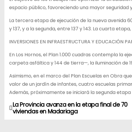
espacio público, favoreciendo una mayor seguridad y
La tercera etapa de ejecución de la nueva avenida 60
y 137, y a la segunda, entre 137 y 143. La cuarta etapa
INVERSIONES EN INFRAESTRUCTURA Y EDUCACIÓN P
En Los Hornos, el Plan 1.000 cuadras contempla la ej
carpeta asfáltica y 144 de tierra—, la iluminación de 1
Asimismo, en el marco del Plan Escuelas en Obra que e
valor de un jardín de infantes, cuatro escuelas prima
Además, próximamente se iniciará la segunda etapa
La Provincia avanza en la etapa final de 70
N
viviendas en Madariaga
a
v