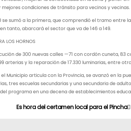
 mejores condiciones de tránsito para vecinos y vecinas.
 se sumó a la primera, que comprendió el tramo entre las
, en tanto, abarcará el sector que va de 146 a 149.
ARA LOS HORNOS
ecución de 300 nuevas calles —71 con cordón cuneta, 83 c
99 arterias y la reparación de 17.330 luminarias, entre otr
l Municipio articula con la Provincia, se avanzó en la pu
rias, tres escuelas secundarias y una secundaria de adulto
 del programa en una decena de establecimientos educat
Es hora del certamen local para el Pincha