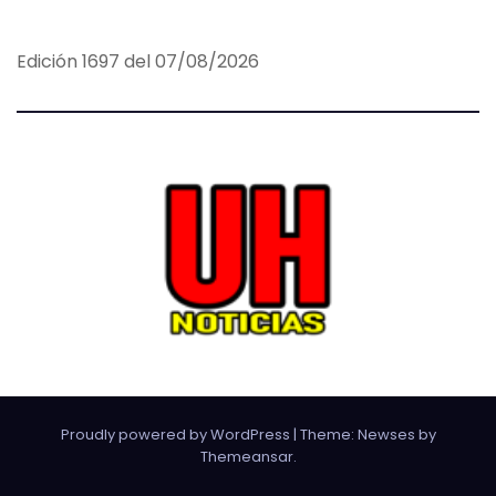
Edición 1697 del 07/08/2026
Proudly powered by WordPress
|
Theme:
Newses
by
Themeansar
.