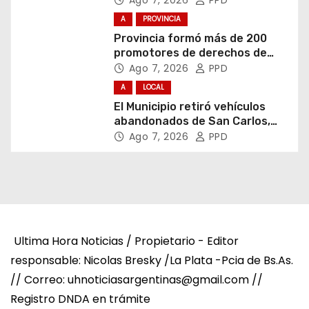
A
PROVINCIA
Provincia formó más de 200
promotores de derechos de
niñas, niños y adolescentes
Ago 7, 2026
PPD
A
LOCAL
El Municipio retiró vehículos
abandonados de San Carlos,
Olmos y el casco urbano
Ago 7, 2026
PPD
Ultima Hora Noticias / Propietario - Editor
responsable: Nicolas Bresky /La Plata -Pcia de Bs.As.
// Correo: uhnoticiasargentinas@gmail.com //
Registro DNDA en trámite