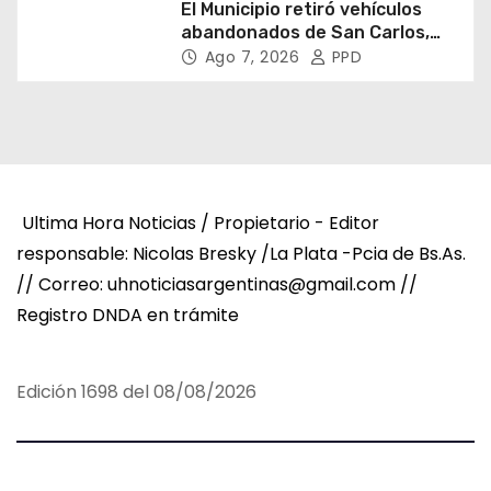
El Municipio retiró vehículos
abandonados de San Carlos,
Olmos y el casco urbano
Ago 7, 2026
PPD
Ultima Hora Noticias / Propietario - Editor
responsable: Nicolas Bresky /La Plata -Pcia de Bs.As.
// Correo: uhnoticiasargentinas@gmail.com //
Registro DNDA en trámite
Edición 1698 del 08/08/2026