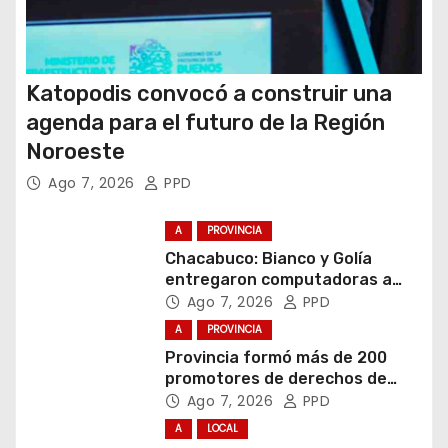
Katopodis convocó a construir una
agenda para el futuro de la Región
Noroeste
Ago 7, 2026
PPD
A
PROVINCIA
Chacabuco: Bianco y Golía
entregaron computadoras a
estudiantes
Ago 7, 2026
PPD
A
PROVINCIA
Provincia formó más de 200
promotores de derechos de
niñas, niños y adolescentes
Ago 7, 2026
PPD
A
LOCAL