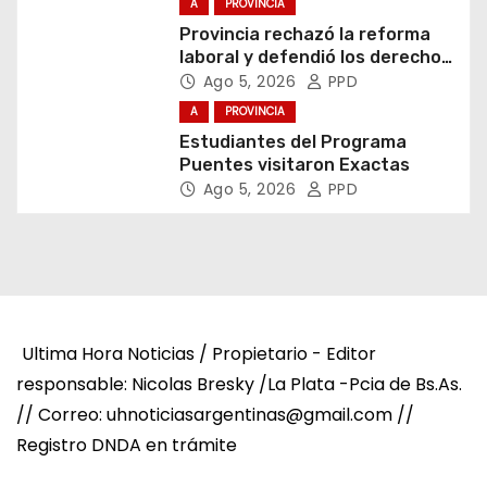
A
PROVINCIA
Provincia rechazó la reforma
laboral y defendió los derechos
de los trabajadores
Ago 5, 2026
PPD
A
PROVINCIA
Estudiantes del Programa
Puentes visitaron Exactas
Ago 5, 2026
PPD
Ultima Hora Noticias / Propietario - Editor
responsable: Nicolas Bresky /La Plata -Pcia de Bs.As.
// Correo: uhnoticiasargentinas@gmail.com //
Registro DNDA en trámite