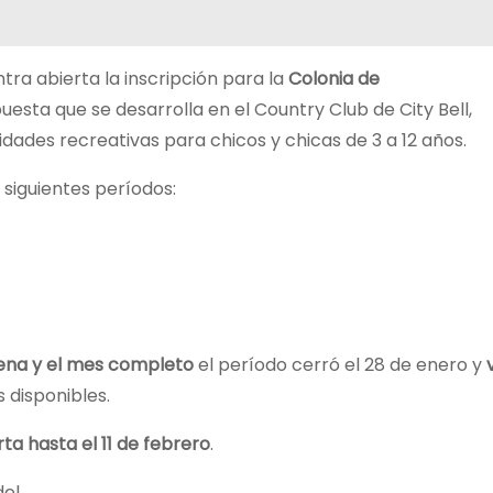
ra abierta la inscripción para la
Colonia de
sta que se desarrolla en el Country Club de City Bell,
dades recreativas para chicos y chicas de 3 a 12 años.
s siguientes períodos:
ncena y el mes completo
el período cerró el 28 de enero y
 disponibles.
ta hasta el 11 de febrero
.
del