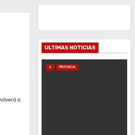
ULTIMAS NOTICIAS
A
PROVINCIA
volverá a