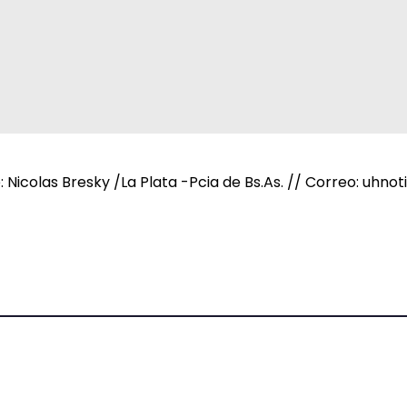
e: Nicolas Bresky /La Plata -Pcia de Bs.As. // Correo: uh