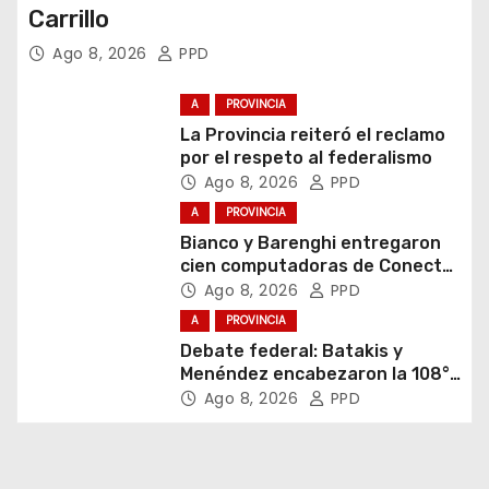
Carrillo
Ago 8, 2026
PPD
A
PROVINCIA
La Provincia reiteró el reclamo
por el respeto al federalismo
Ago 8, 2026
PPD
A
PROVINCIA
Bianco y Barenghi entregaron
cien computadoras de Conectar
Igualdad Bonaerense
Ago 8, 2026
PPD
A
PROVINCIA
Debate federal: Batakis y
Menéndez encabezaron la 108°
Asamblea del CNV
Ago 8, 2026
PPD