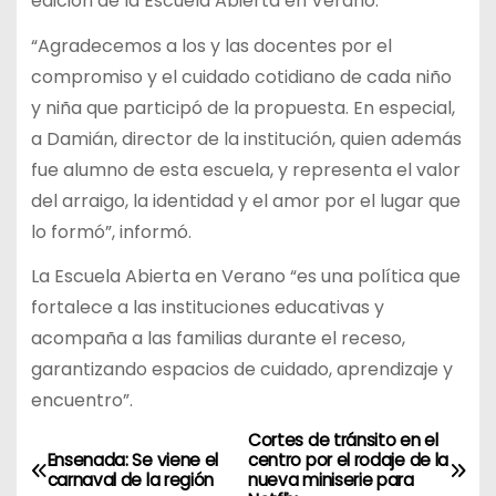
edición de la Escuela Abierta en Verano.
“Agradecemos a los y las docentes por el
compromiso y el cuidado cotidiano de cada niño
y niña que participó de la propuesta. En especial,
a Damián, director de la institución, quien además
fue alumno de esta escuela, y representa el valor
del arraigo, la identidad y el amor por el lugar que
lo formó”, informó.
La Escuela Abierta en Verano “es una política que
fortalece a las instituciones educativas y
acompaña a las familias durante el receso,
garantizando espacios de cuidado, aprendizaje y
encuentro”.
Cortes de tránsito en el
N
Ensenada: Se viene el
centro por el rodaje de la
carnaval de la región
nueva miniserie para