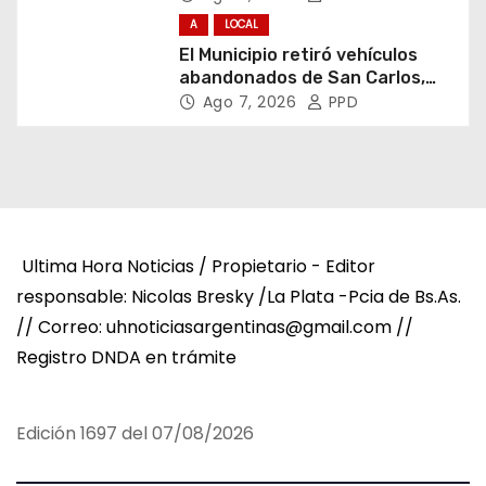
A
LOCAL
El Municipio retiró vehículos
abandonados de San Carlos,
Olmos y el casco urbano
Ago 7, 2026
PPD
Ultima Hora Noticias / Propietario - Editor
responsable: Nicolas Bresky /La Plata -Pcia de Bs.As.
// Correo: uhnoticiasargentinas@gmail.com //
Registro DNDA en trámite
Edición 1697 del 07/08/2026