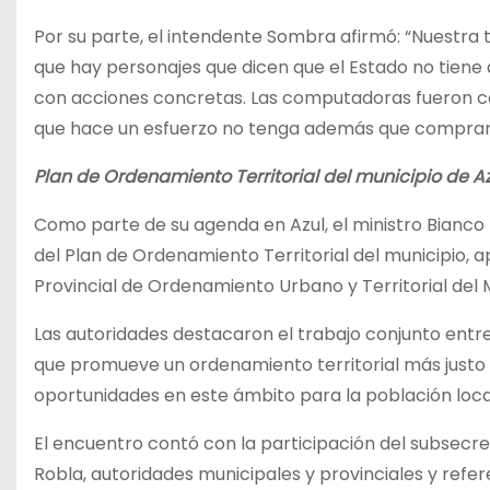
Por su parte, el intendente Sombra afirmó: “Nuestra
que hay personajes que dicen que el Estado no tien
con acciones concretas. Las computadoras fueron co
que hace un esfuerzo no tenga además que comprar
Plan de Ordenamiento Territorial del municipio de Az
Como parte de su agenda en Azul, el ministro Bianco
del Plan de Ordenamiento Territorial del municipio
Provincial de Ordenamiento Urbano y Territorial del 
Las autoridades destacaron el trabajo conjunto entre
que promueve un ordenamiento territorial más justo y
oportunidades en este ámbito para la población loca
El encuentro contó con la participación del subsecret
Robla, autoridades municipales y provinciales y refere