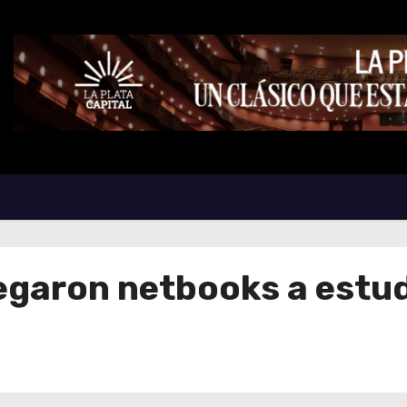
egaron netbooks a estud