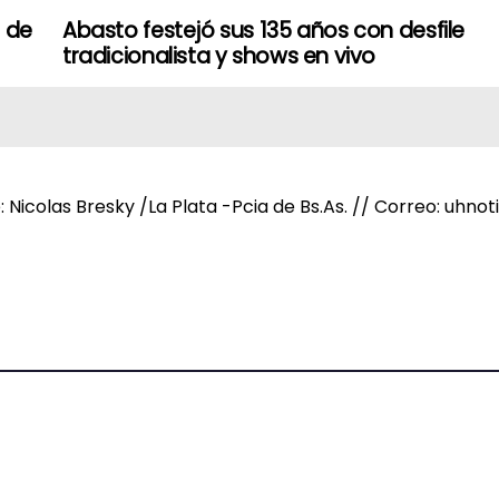
s de
Abasto festejó sus 135 años con desfile
tradicionalista y shows en vivo
e: Nicolas Bresky /La Plata -Pcia de Bs.As. // Correo: uh