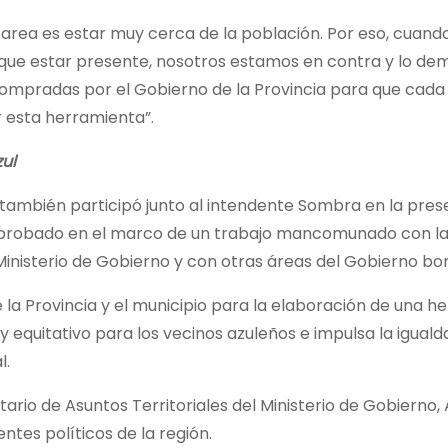
 tarea es estar muy cerca de la población. Por eso, cuan
e que estar presente, nosotros estamos en contra y lo d
mpradas por el Gobierno de la Provincia para que cada 
 esta herramienta”.
ul
 también participó junto al intendente Sombra en la pre
, aprobado en el marco de un trabajo mancomunado con la
Ministerio de Gobierno y con otras áreas del Gobierno b
 la Provincia y el municipio para la elaboración de una h
 equitativo para los vecinos azuleños e impulsa la iguald
l.
ario de Asuntos Territoriales del Ministerio de Gobierno,
ntes políticos de la región.