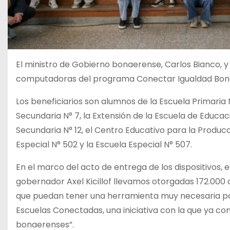
El ministro de Gobierno bonaerense, Carlos Bianco, y
computadoras del programa Conectar Igualdad Bonae
Los beneficiarios son alumnos de la Escuela Primaria 
Secundaria N° 7, la Extensión de la Escuela de Educac
Secundaria N° 12, el Centro Educativo para la Producci
Especial N° 502 y la Escuela Especial N° 507.
En el marco del acto de entrega de los dispositivos, el
gobernador Axel Kicillof llevamos otorgadas 172.000
que puedan tener una herramienta muy necesaria par
Escuelas Conectadas, una iniciativa con la que ya co
bonaerenses”.