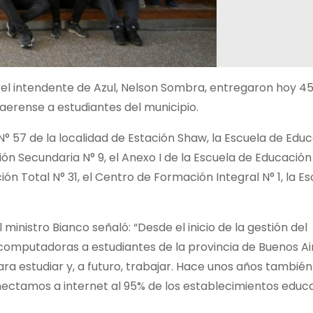
 el intendente de Azul, Nelson Sombra, entregaron hoy 4
rense a estudiantes del municipio.
N° 57 de la localidad de Estación Shaw, la Escuela de Edu
ión Secundaria N° 9, el Anexo I de la Escuela de Educación
ón Total N° 31, el Centro de Formación Integral N° 1, la E
 ministro Bianco señaló: “Desde el inicio de la gestión del
 computadoras a estudiantes de la provincia de Buenos Ai
a estudiar y, a futuro, trabajar. Hace unos años tambié
nectamos a internet al 95% de los establecimientos educ