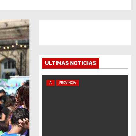
ULTIMAS NOTICIAS
A
PROVINCIA