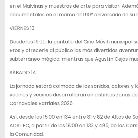
en el Malvinas y muestras de arte para visitar. Adem
documentales en el marco del 90° aniversario de su 
VIERNES 13
Desde las 19:00, la pantalla del Cine Móvil municipal
Bros y ofrecerle al público las más divertidas avent
subterráneo mágico; mientras que Agustín Cejas music
SÁBADO 14
La jornada estará colmada de los sonidos, colores y la
vecinos y vecinas desarrollarán en distintas zonas de
Carnavales Barriales 2026.
Así, desde las 15:00 en 134 entre 81 y 82 de Altos de S
ADSL FC, a partir de las 18:00 en 133 y 485, de los Corso
la Comunidad.