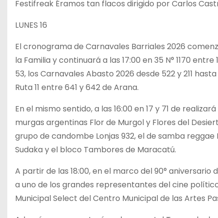
Festifreak Éramos tan flacos dirigido por Carlos Cast
LUNES 16
El cronograma de Carnavales Barriales 2026 comenzar
la Familia y continuará a las 17:00 en 35 N° 1170 entre
53, los Carnavales Abasto 2026 desde 522 y 211 hasta
Ruta 11 entre 641 y 642 de Arana.
En el mismo sentido, a las 16:00 en 17 y 71 de realizar
murgas argentinas Flor de Murgol y Flores del Desier
grupo de candombe Lonjas 932, el de samba reggae Mul
Sudaka y el bloco Tambores de Maracatú.
A partir de las 18:00, en el marco del 90° aniversari
a uno de los grandes representantes del cine político
Municipal Select del Centro Municipal de las Artes P