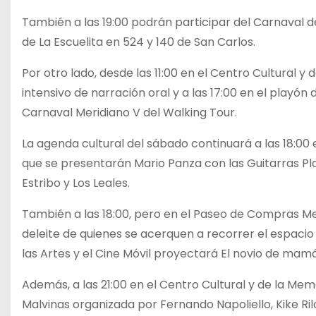
También a las 19:00 podrán participar del Carnaval de l
de La Escuelita en 524 y 140 de San Carlos.
Por otro lado, desde las 11:00 en el Centro Cultural y
intensivo de narración oral y a las 17:00 en el playón de
Carnaval Meridiano V del Walking Tour.
La agenda cultural del sábado continuará a las 18:00 e
que se presentarán Mario Panza con las Guitarras Pla
Estribo y Los Leales.
También a las 18:00, pero en el Paseo de Compras Me
deleite de quienes se acerquen a recorrer el espacio
las Artes y el Cine Móvil proyectará El novio de mamá
Además, a las 21:00 en el Centro Cultural y de la Mem
Malvinas organizada por Fernando Napoliello, Kike Ri