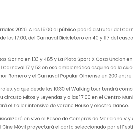
ales 2026. A las 15:00 el público podrá disfrutar del Carn
de las 17:00, del Carnaval Bicicletero en 40 y 117 del casc
sos Gorina en 133 y 485 y La Plata Sport X Casa Unclan en
 el Carnaval 17 y 53 en esa emblemática esquina de la ciud
chor Romero y el Carnaval Popular Olmense en 200 entre 
rales, ya que desde las 10:30 el Walking tour tendrá com
 circuito Mitos y Leyendas y a las 17:00 en el Centro Muni
ará el Taller intensivo de verano House y electro Dance.
musicalizará en vivo el Paseo de Compras de Meridiano V y 
l Cine Móvil proyectará el corto seleccionado por el Festi