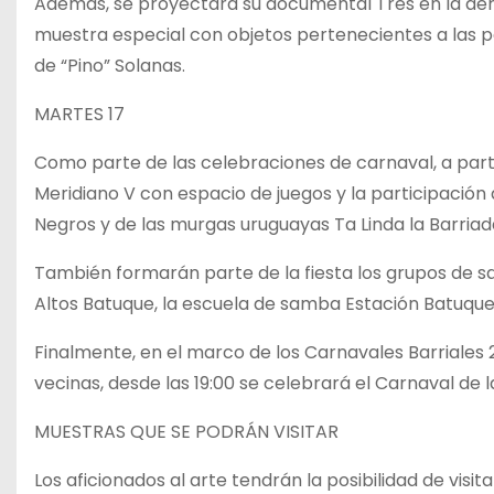
Además, se proyectará su documental Tres en la deriv
muestra especial con objetos pertenecientes a las 
de “Pino” Solanas.
MARTES 17
Como parte de las celebraciones de carnaval, a partir 
Meridiano V con espacio de juegos y la participación
Negros y de las murgas uruguayas Ta Linda la Barriada
También formarán parte de la fiesta los grupos de s
Altos Batuque, la escuela de samba Estación Batuqu
Finalmente, en el marco de los Carnavales Barriales 2
vecinas, desde las 19:00 se celebrará el Carnaval de la
MUESTRAS QUE SE PODRÁN VISITAR
Los aficionados al arte tendrán la posibilidad de visit