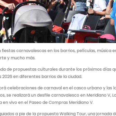
iestas carnavalescas en los barrios, películas, música en
 arte y mucho más.
nda de propuestas culturales durante los próximos días 
 2026 en diferentes barrios de la ciudad.
abrá celebraciones de carnaval en el casco urbano y las l
ios, se realizará un desfile carnavalesco en Meridiano V, 
ica en vivo en el Paseo de Compras Meridiano V.
uiados a pie de la propuesta Walking Tour, una jornada 