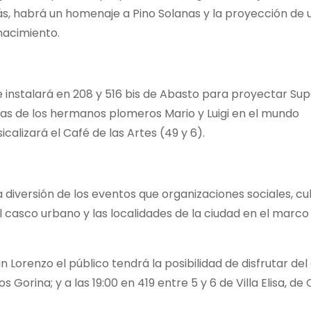
ás, habrá un homenaje a Pino Solanas y la proyección de 
nacimiento.
 se instalará en 208 y 516 bis de Abasto para proyectar Su
uras de los hermanos plomeros Mario y Luigi en el mundo
alizará el Café de las Artes (49 y 6).
 diversión de los eventos que organizaciones sociales, cul
l casco urbano y las localidades de la ciudad en el marco
an Lorenzo el público tendrá la posibilidad de disfrutar de
s Gorina; y a las 19:00 en 419 entre 5 y 6 de Villa Elisa, de