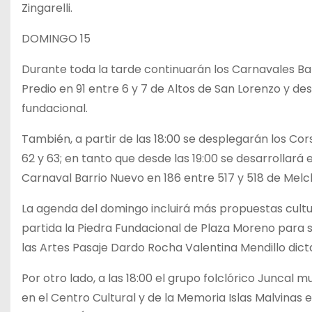
Zingarelli.
DOMINGO 15
Durante toda la tarde continuarán los Carnavales Barri
Predio en 91 entre 6 y 7 de Altos de San Lorenzo y des
fundacional.
También, a partir de las 18:00 se desplegarán los Cor
62 y 63; en tanto que desde las 19:00 se desarrollará
Carnaval Barrio Nuevo en 186 entre 517 y 518 de Mel
La agenda del domingo incluirá más propuestas cultu
partida la Piedra Fundacional de Plaza Moreno para su
las Artes Pasaje Dardo Rocha Valentina Mendillo dict
Por otro lado, a las 18:00 el grupo folclórico Juncal 
en el Centro Cultural y de la Memoria Islas Malvinas e