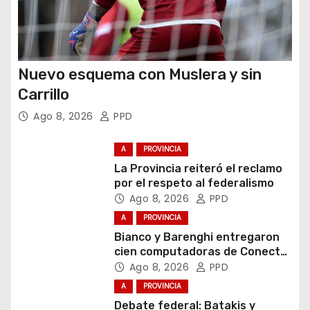
Nuevo esquema con Muslera y sin
Carrillo
Ago 8, 2026
PPD
A
PROVINCIA
La Provincia reiteró el reclamo
por el respeto al federalismo
Ago 8, 2026
PPD
A
PROVINCIA
Bianco y Barenghi entregaron
cien computadoras de Conectar
Igualdad Bonaerense
Ago 8, 2026
PPD
A
PROVINCIA
Debate federal: Batakis y