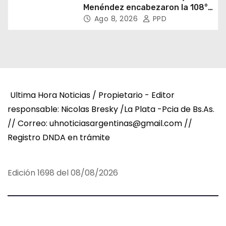
Menéndez encabezaron la 108°
Asamblea del CNV
Ago 8, 2026
PPD
Ultima Hora Noticias / Propietario - Editor
responsable: Nicolas Bresky /La Plata -Pcia de Bs.As.
// Correo: uhnoticiasargentinas@gmail.com //
Registro DNDA en trámite
Edición 1698 del 08/08/2026