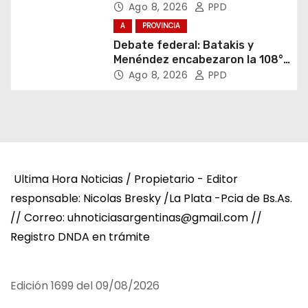
Igualdad Bonaerense
Ago 8, 2026
PPD
A
PROVINCIA
Debate federal: Batakis y
Menéndez encabezaron la 108°
Asamblea del CNV
Ago 8, 2026
PPD
Ultima Hora Noticias / Propietario - Editor
responsable: Nicolas Bresky /La Plata -Pcia de Bs.As.
// Correo: uhnoticiasargentinas@gmail.com //
Registro DNDA en trámite
Edición 1699 del 09/08/2026