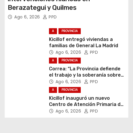
Berazategui y Quilmes
Ago 6, 2026
PPD
A
PROVINCIA
Kicillof entregó viviendas a
familias de General La Madrid
Ago 6, 2026
PPD
A
PROVINCIA
Correa: “La Provincia defiende
el trabajo y la soberanía sobre
puertos y ríos”
Ago 6, 2026
PPD
A
PROVINCIA
Kicillof inauguró un nuevo
Centro de Atención Primaria de
la Salud
Ago 6, 2026
PPD