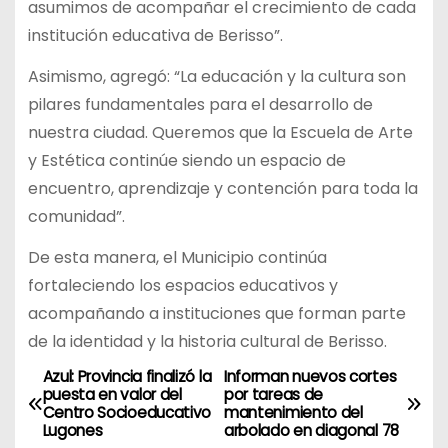
asumimos de acompañar el crecimiento de cada
institución educativa de Berisso”.
Asimismo, agregó: “La educación y la cultura son
pilares fundamentales para el desarrollo de
nuestra ciudad. Queremos que la Escuela de Arte
y Estética continúe siendo un espacio de
encuentro, aprendizaje y contención para toda la
comunidad”.
De esta manera, el Municipio continúa
fortaleciendo los espacios educativos y
acompañando a instituciones que forman parte
de la identidad y la historia cultural de Berisso.
Azul: Provincia finalizó la
Informan nuevos cortes
N
puesta en valor del
por tareas de
Centro Socioeducativo
mantenimiento del
a
Lugones
arbolado en diagonal 78