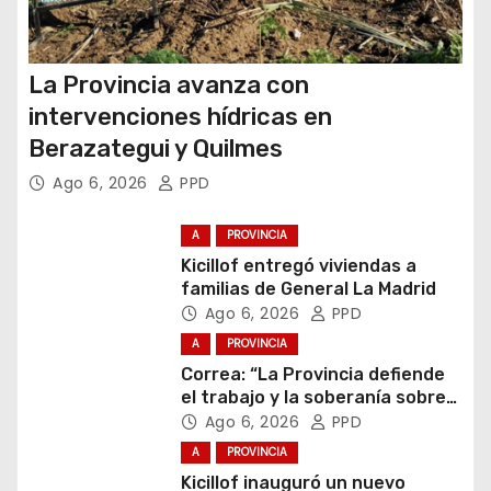
La Provincia avanza con
intervenciones hídricas en
Berazategui y Quilmes
Ago 6, 2026
PPD
A
PROVINCIA
Kicillof entregó viviendas a
familias de General La Madrid
Ago 6, 2026
PPD
A
PROVINCIA
Correa: “La Provincia defiende
el trabajo y la soberanía sobre
puertos y ríos”
Ago 6, 2026
PPD
A
PROVINCIA
Kicillof inauguró un nuevo