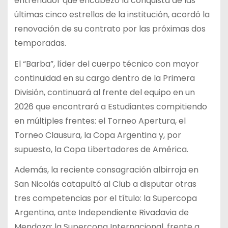
entrenador que encabezó la conquista de las
últimas cinco estrellas de la institución, acordó la
renovación de su contrato por las próximas dos
temporadas.
El “Barba”, líder del cuerpo técnico con mayor
continuidad en su cargo dentro de la Primera
División, continuará al frente del equipo en un
2026 que encontrará a Estudiantes compitiendo
en múltiples frentes: el Torneo Apertura, el
Torneo Clausura, la Copa Argentina y, por
supuesto, la Copa Libertadores de América.
Además, la reciente consagración albirroja en
San Nicolás catapultó al Club a disputar otras
tres competencias por el título: la Supercopa
Argentina, ante Independiente Rivadavia de
Mendoza; la Supercopa Internacional, frente a