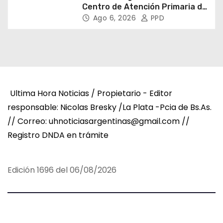
Centro de Atención Primaria de
la Salud
Ago 6, 2026
PPD
Ultima Hora Noticias / Propietario - Editor
responsable: Nicolas Bresky /La Plata -Pcia de Bs.As.
// Correo: uhnoticiasargentinas@gmail.com //
Registro DNDA en trámite
Edición 1696 del 06/08/2026