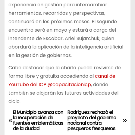
experiencia en gestión para intercambiar
herramientas, recorridos y perspectivas,
continuará en los próximos meses. El segundo
encuentro será en mayo y estará a cargo del
intendente de Escobar, Ariel Sujarchuk, quien
abordará la aplicación de la inteligencia artificial
en la gestión de gobiernos.
Cabe destacar que la charla puede revivirse de
forma libre y gratuita accediendo al
canal de
YouTube del ICP @capacitacionicp
, donde
también se alojarán las futuras actividades del
ciclo.
El Municipio avanza con
Rodríguez rechazó el
N
la recuperación de
proyecto del gobierno
fuentes emblemáticas
nacional contra
a
de la ciudad
pesqueros fresqueros