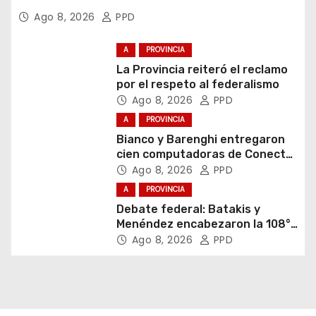
Ago 8, 2026
PPD
A
PROVINCIA
La Provincia reiteró el reclamo
por el respeto al federalismo
Ago 8, 2026
PPD
A
PROVINCIA
Bianco y Barenghi entregaron
cien computadoras de Conectar
Igualdad Bonaerense
Ago 8, 2026
PPD
A
PROVINCIA
Debate federal: Batakis y
Menéndez encabezaron la 108°
Asamblea del CNV
Ago 8, 2026
PPD