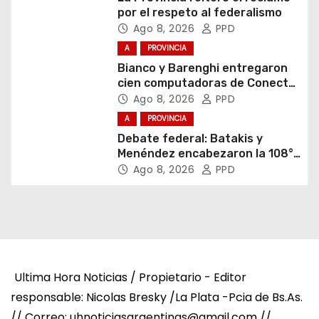
por el respeto al federalismo
Ago 8, 2026
PPD
A
PROVINCIA
Bianco y Barenghi entregaron
cien computadoras de Conectar
Igualdad Bonaerense
Ago 8, 2026
PPD
A
PROVINCIA
Debate federal: Batakis y
Menéndez encabezaron la 108°
Asamblea del CNV
Ago 8, 2026
PPD
Ultima Hora Noticias / Propietario - Editor
responsable: Nicolas Bresky /La Plata -Pcia de Bs.As.
// Correo: uhnoticiasargentinas@gmail.com //