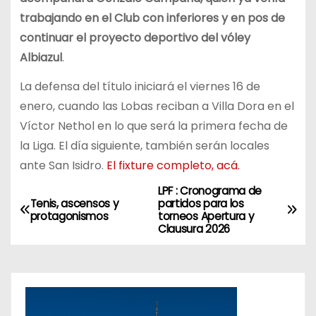
trabajando en el Club con inferiores y en pos de
continuar el proyecto deportivo del vóley
Albiazul
.
La defensa del título iniciará el viernes 16 de
enero, cuando las Lobas reciban a Villa Dora en el
Víctor Nethol en lo que será la primera fecha de
la Liga. El día siguiente, también serán locales
ante San Isidro.
El fixture completo, acá.
LPF : Cronograma de
N
Tenis, ascensos y
partidos para los
protagonismos
torneos Apertura y
a
Clausura 2026
v
e