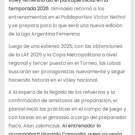
vóley femenino dio el puntapié inicial en la
temporada 2026
. Gimnasia retornó a los
entrenamientos en el Polideportivo Víctor Nethol
y se prepara para lo que será una nueva edición
de la Liga Argentina Femenina.
Luego de una extenso 2025, con las obtenciones
de la LAF 2025 y la Copa Metropolitana a nivel
regional y tercer puesto en el Torneo, las Lobas
buscarán ser protagonistas nuevamente y seguir
haciendo historia en el vóley nacional.
A la espera de la llegada de los refuerzos y la
confirmación de amistosos de preparación, el
plantel inició las prácticas en el campo de juego y
con tareas en el gimnasio a cargo del preparador
físico, Alan Jakimczuk.
Al entrenador lo
acompañará Gonzalo Campaña, quien ya venía