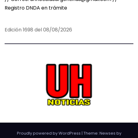
Registro DNDA en trámite
Edición 1698 del 08/08/2026
Proudly powered by WordPress
|
Theme:
Newses
by