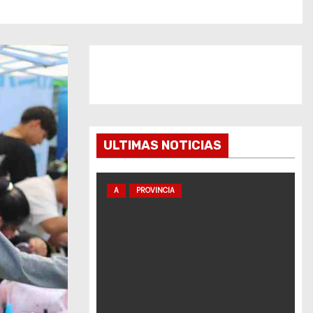
ULTIMAS NOTICIAS
A
PROVINCIA