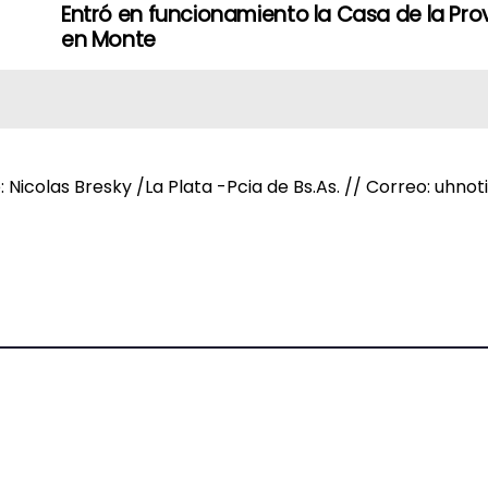
Entró en funcionamiento la Casa de la Pro
en Monte
e: Nicolas Bresky /La Plata -Pcia de Bs.As. // Correo: uh