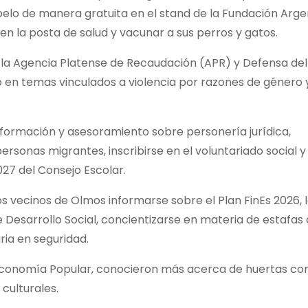
pelo de manera gratuita en el stand de la Fundación Arge
en la posta de salud y vacunar a sus perros y gatos.
 la Agencia Platense de Recaudación (APR) y Defensa del
 en temas vinculados a violencia por razones de género 
información y asesoramiento sobre personería jurídica,
personas migrantes, inscribirse en el voluntariado social 
2027 del Consejo Escolar.
los vecinos de Olmos informarse sobre el Plan FinEs 2026, 
Desarrollo Social, concientizarse en materia de estafas d
ria en seguridad.
a Economía Popular, conocieron más acerca de huertas co
 culturales.