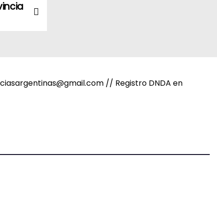
vincia
noticiasargentinas@gmail.com // Registro DNDA en