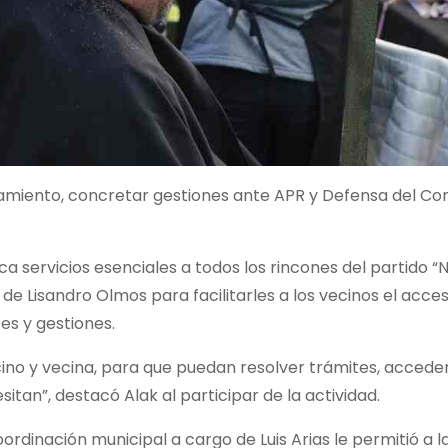
ramiento, concretar gestiones ante APR y Defensa del Co
ca servicios esenciales a todos los rincones del partido 
de Lisandro Olmos para facilitarles a los vecinos el acce
es y gestiones.
no y vecina, para que puedan resolver trámites, accede
tan”, destacó Alak al participar de la actividad.
oordinación municipal a cargo de Luis Arias le permitió a l