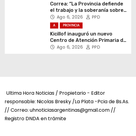
Correa: “La Provincia defiende
el trabajo y la soberanía sobre
puertos y ríos”
Ago 6, 2026
PPD
A
PROVINCIA
Kicillof inauguró un nuevo
Centro de Atención Primaria de
la Salud
Ago 6, 2026
PPD
Ultima Hora Noticias / Propietario - Editor
responsable: Nicolas Bresky /La Plata -Pcia de Bs.As.
// Correo: uhnoticiasargentinas@gmail.com //
Registro DNDA en trámite