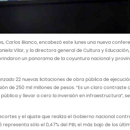
res, Carlos Bianco, encabezó este lunes una nueva confer
la Vilar, y la directora general de Cultura y Educación, 
 brindaron un panorama de la coyuntura nacional y provinc
anzado 22 nuevas licitaciones de obra pública de ejecució
ión de 250 mil millones de pesos. “Es un claro contraste 
pública y llevar a cero la inversión en infraestructura”, s
ecortes y el ajuste que realiza el Gobierno nacional contr
 representa sólo el 0,47% del PBI, el más bajo de los últi