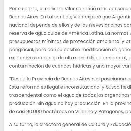
Por su parte, la ministra Vilar se refirió a las consec
Buenos Aires. En tal sentido, Vilar explicó que Argent
nacional depende de ellos y de las nieves andinas c
reserva de agua dulce de América Latina. La normati
presupuestos mínimos de protección ambiental y pro
periglacial, pero con su posible modificación se gene
extractivas en zonas de alta sensibilidad ambiental, l
contaminación de cuencas hídricas y una mayor variab
“Desde la Provincia de Buenos Aires nos posicionamos
Esta reforma es ilegal e inconstitucional y busca flex
trascendental como el agua de todos los argentinos”,
producción. Sin agua no hay producción. En la provin
de casi 80.000 hectáreas en Villarino y Patagones, por
A su turno, la directora general de Cultura y Educación, 