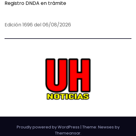
Registro DNDA en trámite
Edición 1696 del 06/08/2026
Proudly powered by WordPress
|
Theme:
Newses
by
Themeansar
.