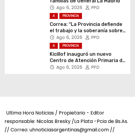
familias de General La Madrid
Ago 6, 2026
PPD
A
PROVINCIA
Correa: “La Provincia defiende
el trabajo y la soberanía sobre
puertos y ríos”
Ago 6, 2026
PPD
A
PROVINCIA
Kicillof inauguró un nuevo
Centro de Atención Primaria de
la Salud
Ago 6, 2026
PPD
Ultima Hora Noticias / Propietario - Editor
responsable: Nicolas Bresky /La Plata -Pcia de Bs.As.
// Correo: uhnoticiasargentinas@gmail.com //