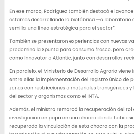
En ese marco, Rodríguez también destacó el avance e
estamos desarrollando la biofábrica —o laboratorio 
semilla, una línea estratégica para el sector”.
También se presentaron experiencias con nuevas var
predomina la Spunta para consumo fresco, pero crece
como Innovator o Atlantic, junto con desarrollos rec
En paralelo, el Ministerio de Desarrollo Agrario viene
entre ellas la implementación del registro único de pa
zonas con restricciones a materiales transgénicos y
del sector y organismos como el INTA.
Además, el ministro remarcó la recuperación del rol 
investigación en papa en una chacra donde había s
recuperado la vinculación de esta chacra con la pro