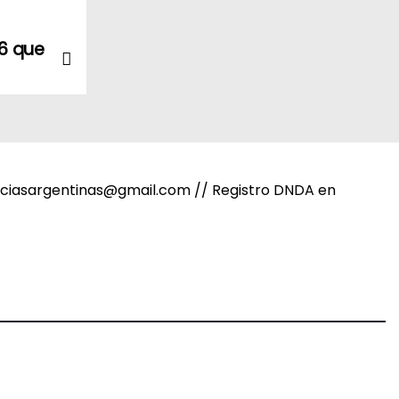
26 que
noticiasargentinas@gmail.com // Registro DNDA en