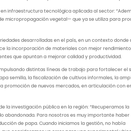
n infraestructura tecnológica aplicada al sector: “Adem
de micropropagación vegetal— que ya se utiliza para pro
iedades desarrolladas en el país, en un contexto donde
 la incorporación de materiales con mejor rendimiento i
ientes que apuntan a mejorar calidad y productividad.
 impulsando distintas líneas de trabajo para fortalecer el 
pa semilla, la fiscalización de cultivos informales, la amp
 la promoción de nuevos mercados, en articulación con e
de la investigación pública en la región: “Recuperamos la
ido abandonada. Para nosotros es muy importante haber
ducción de papa. Cuando iniciamos la gestión, no había