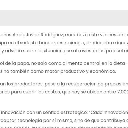
Buenos Aires, Javier Rodríguez, encabezó este viernes en 
apa en el sudeste bonaerense: ciencia, producción e inno
y advirtió sobre la situación que atraviesan los producto
 rol de la papa, no solo como alimento central en la dieta
— sino también como motor productivo y económico.
san los productores: pese a la recuperación de precios en
rios para cubrir los costos, que hoy se ubican entre 7.00
a innovación con un sentido estratégico: “Cada innovació
 adoptar tecnología por sí misma, sino de que contribuya 