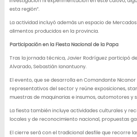
investigación ni experimentación en este cultivo, a
esta región”.
La actividad incluyó además un espacio de Mercados
alimentos producidos en la provincia.
Participación en la Fiesta Nacional de la Papa
Tras la jornada técnica, Javier Rodríguez participó d
Alvarado, Sebastián Ianantuony.
El evento, que se desarrolla en Comandante Nicanor 
representativos del sector y reúne exposiciones, st
muestras de maquinarias e insumos, automotores y se
La fiesta también incluye actividades culturales y rec
locales y de reconocimiento nacional, propuestas g
El cierre será con el tradicional desfile que recorre 