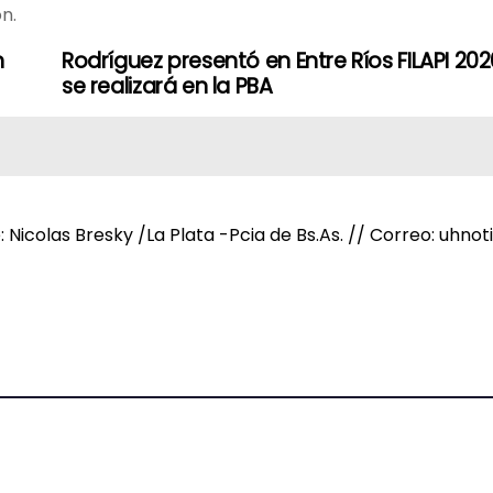
ón.
n
Rodríguez presentó en Entre Ríos FILAPI 20
se realizará en la PBA
e: Nicolas Bresky /La Plata -Pcia de Bs.As. // Correo: uh