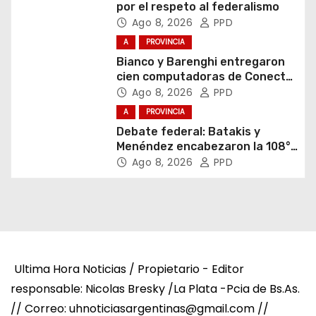
por el respeto al federalismo
Ago 8, 2026
PPD
A
PROVINCIA
Bianco y Barenghi entregaron
cien computadoras de Conectar
Igualdad Bonaerense
Ago 8, 2026
PPD
A
PROVINCIA
Debate federal: Batakis y
Menéndez encabezaron la 108°
Asamblea del CNV
Ago 8, 2026
PPD
Ultima Hora Noticias / Propietario - Editor
responsable: Nicolas Bresky /La Plata -Pcia de Bs.As.
// Correo: uhnoticiasargentinas@gmail.com //