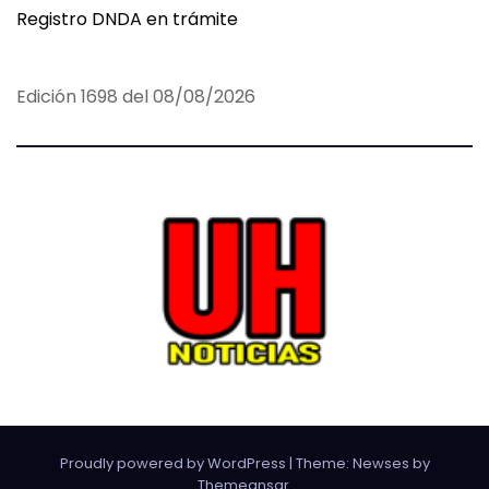
Registro DNDA en trámite
Edición 1698 del 08/08/2026
Proudly powered by WordPress
|
Theme:
Newses
by
Themeansar
.