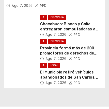
Ago 7, 2026
PPD
A
PROVINCIA
Chacabuco: Bianco y Golía
entregaron computadoras a
estudiantes
Ago 7, 2026
PPD
A
PROVINCIA
Provincia formó más de 200
promotores de derechos de
niñas, niños y adolescentes
Ago 7, 2026
PPD
A
LOCAL
El Municipio retiró vehículos
abandonados de San Carlos,
Olmos y el casco urbano
Ago 7, 2026
PPD