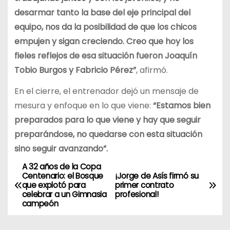
desarmar tanto la base del eje principal del
equipo, nos da la posibilidad de que los chicos
empujen y sigan creciendo. Creo que hoy los
fieles reflejos de esa situación fueron Joaquín
Tobio Burgos y Fabricio Pérez”
, afirmó.
En el cierre, el entrenador dejó un mensaje de
mesura y enfoque en lo que viene:
“Estamos bien
preparados para lo que viene y hay que seguir
preparándose, no quedarse con esta situación
sino seguir avanzando”.
A 32 años de la Copa
N
Centenario: el Bosque
¡Jorge de Asís firmó su
que explotó para
primer contrato
a
celebrar a un Gimnasia
profesional!
campeón
v